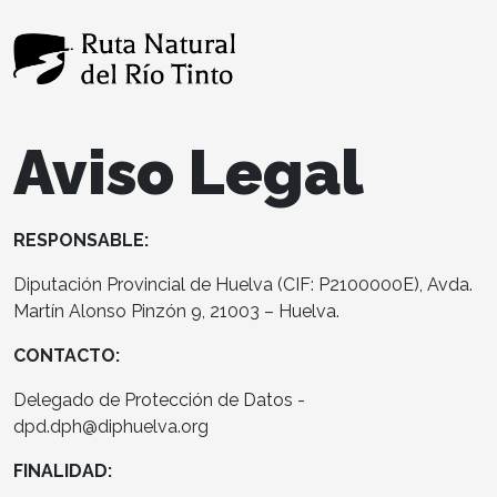
Aviso Legal
RESPONSABLE:
Diputación Provincial de Huelva (CIF: P2100000E), Avda.
Martín Alonso Pinzón 9, 21003 – Huelva.
CONTACTO:
Delegado de Protección de Datos -
dpd.dph@diphuelva.org
FINALIDAD: